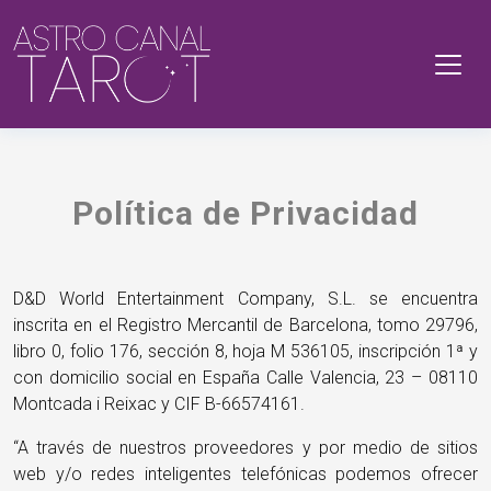
Política de Privacidad
D&D World Entertainment Company, S.L. se encuentra
inscrita en el Registro Mercantil de Barcelona, tomo 29796,
libro 0, folio 176, sección 8, hoja M 536105, inscripción 1ª y
con domicilio social en España Calle Valencia, 23 – 08110
Montcada i Reixac y CIF B-66574161.
“A través de nuestros proveedores y por medio de sitios
web y/o redes inteligentes telefónicas podemos ofrecer