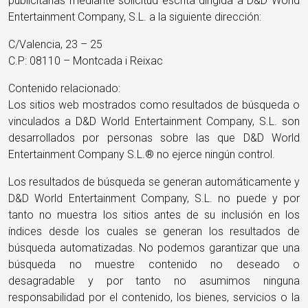
publicitarias mediante solicitud escrita dirigida a D&D World
Entertainment Company, S.L. a la siguiente dirección:
C/Valencia, 23 – 25
C.P: 08110 – Montcada i Reixac
Contenido relacionado:
Los sitios web mostrados como resultados de búsqueda o
vinculados a D&D World Entertainment Company, S.L. son
desarrollados por personas sobre las que D&D World
Entertainment Company S.L.® no ejerce ningún control.
Los resultados de búsqueda se generan automáticamente y
D&D World Entertainment Company, S.L. no puede y por
tanto no muestra los sitios antes de su inclusión en los
índices desde los cuales se generan los resultados de
búsqueda automatizadas. No podemos garantizar que una
búsqueda no muestre contenido no deseado o
desagradable y por tanto no asumimos ninguna
responsabilidad por el contenido, los bienes, servicios o la