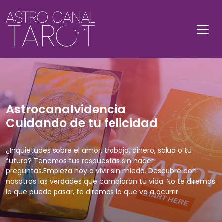
Astrocanalvidencia
Cuidando de tu felicidad
¿Inquietudes sobre el amor, trabajo, dinero, salud o tu
futuro? Tenemos tus respuestas sin hacer
preguntas.Empieza hoy a vivir sin miedo. Descubre con
nosotros las verdades que cambiarán tu vida. No te diremos
lo que puede pasar, te diremos lo que va a ocurrir.