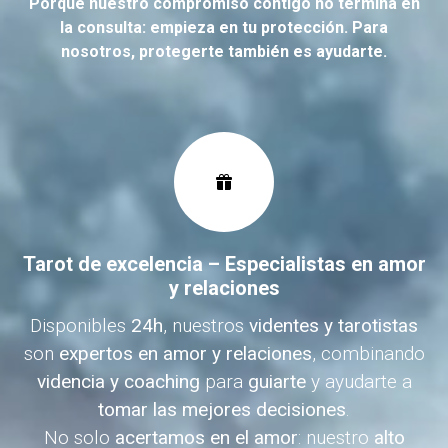
Porque nuestro compromiso contigo no termina en
la consulta: empieza en tu protección. Para
nosotros, protegerte también es ayudarte.
Tarot de excelencia – Especialistas en amor
y relaciones
Disponibles
24h
, nuestros
videntes y tarotistas
son
expertos en amor y relaciones
, combinando
videncia y coaching
para
guiarte
y ayudarte a
tomar las mejores decisiones
.
No solo
acertamos en el amor
: nuestro
alto