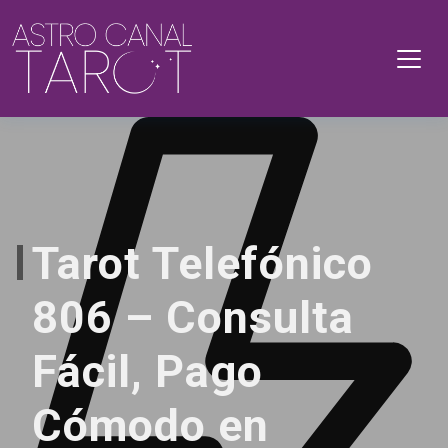
Tarot Telefónico
806 – Consulta
Fácil, Pago
Cómodo en