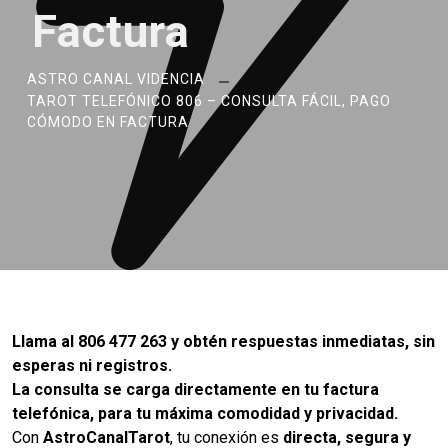
Factura
ASTRO CANAL VIDENCIA
TAROT TELEFÓNICO 806 – CONSULTA FÁCIL, PAGO
CÓMODO EN FACTURA
Llama al 806 477 263 y obtén respuestas inmediatas, sin
esperas ni registros.
La consulta se carga directamente en tu factura
telefónica, para tu máxima comodidad y privacidad.
Con
AstroCanalTarot
, tu conexión es
directa, segura y