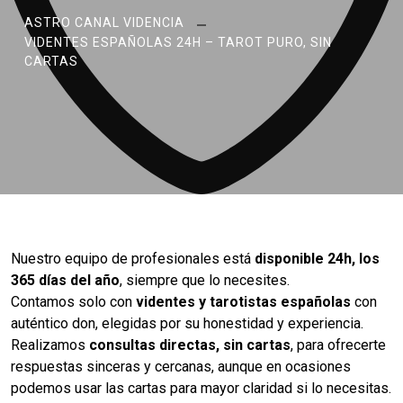
ASTRO CANAL VIDENCIA
VIDENTES ESPAÑOLAS 24H – TAROT PURO, SIN
CARTAS
Nuestro equipo de profesionales está
disponible 24h, los
365 días del año
, siempre que lo necesites.
Contamos solo con
videntes y tarotistas españolas
con
auténtico don, elegidas por su honestidad y experiencia.
Realizamos
consultas directas, sin cartas
, para ofrecerte
respuestas sinceras y cercanas, aunque en ocasiones
podemos usar las cartas para mayor claridad si lo necesitas.